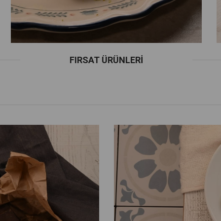
FIRSAT ÜRÜNLERI
VERİŞE BAŞLA