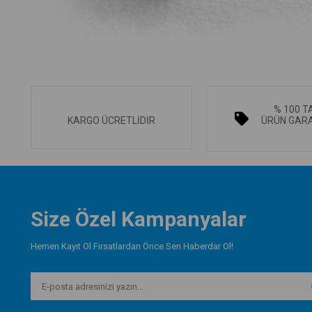
% 100 T
KARGO ÜCRETLİDİR
ÜRÜN GARA
Size Özel Kampanyalar
Hemen Kayıt Ol Fırsatlardan Önce Sen Haberdar Ol!