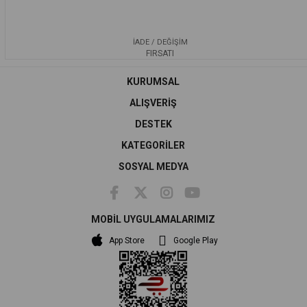
İADE / DEĞİŞİM
FIRSATI
KURUMSAL
ALIŞVERİŞ
DESTEK
KATEGORİLER
SOSYAL MEDYA
MOBİL UYGULAMALARIMIZ
App Store
Google Play