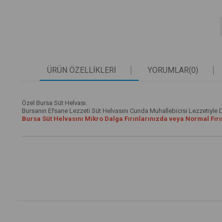
ÜRÜN ÖZELLIKLERI
YORUMLAR
(0)
Özel Bursa Süt Helvası.
Bursanın Efsane Lezzeti Süt Helvasını Cunda Muhallebicisi Lezzetiyle 
Bursa Süt Helvasını Mikro Dalga Fırınlarınızda veya Normal Fırınl