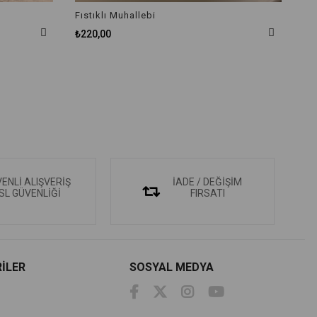
Fıstıklı Muhallebi
₺220,00
ENLİ ALIŞVERİŞ
İADE / DEĞİŞİM
SL GÜVENLİĞİ
FIRSATI
İLER
SOSYAL MEDYA