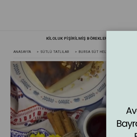
KİLOLUK PİŞİRİLMİŞ BÖREKLER
TEPSİ 
ANASAYFA
>
SÜTLÜ TATLILAR
>
BURSA SÜT HELVASI