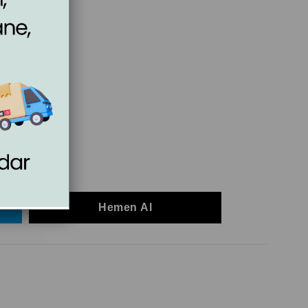
siniz!