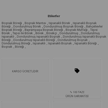
Etiketler
Boşnak Böreği
,
Boşnak Mantısı
,
Ispanaklı Börek
,
Ispanaklı Boşnak
Böreği
,
Dondurulmuş Börek
,
Dondurulmuş Boşnak Böreği
,
Bahçelievler
Boşnak Böreği
,
Bayrampaşa Boşnak Böreği
,
Boşnak Mutfağı
,
Tepsi
Börek
,
Tepsi ile Börek
,
Börek
,
Börekçi
,
Dondurulmuş
,
Dondurulmuş
Ispanaklı
,
Dondurulmuş Ispanaklı Boşnak
,
Dondurulmuş Ispanaklı Boşnak
Böreği
,
Dondurulmuş Ispanaklı Böreği
,
Dondurulmuş Boşnak
,
Dondurulmuş Böreği
,
Ispanaklı
,
Ispanaklı Boşnak
,
Ispanaklı Böreği
,
Boşnak
,
Böreği
,
KARGO ÜCRETLİDİR
% 100 TAZE
ÜRÜN GARANTİSİ