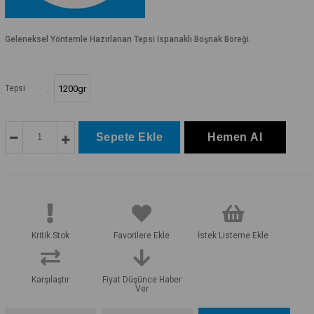
Geleneksel Yöntemle Hazırlanan Tepsi Ispanaklı Boşnak Böreği.
:
Tepsi
1200gr
Kritik Stok
Favorilere Ekle
İstek Listeme Ekle
Karşılaştır
Fiyat Düşünce Haber
Ver