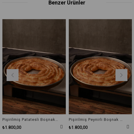
Benzer Ürünler
Pişirilmiş Patatesli Boşnak Böreği
Pişirilmiş Peynirli Boşnak Böreği
₺1.800,00
₺1.800,00