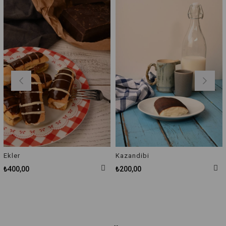
Ekler
Kazandibi
₺400,00
₺200,00