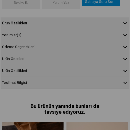
Satıcıya Soru Sor
Tavsiye Et
Yorum Yaz
Ürün Özellikleri
Yorumlar
(1)
Ödeme Seçenekleri
Ürün Önerileri
Ürün Özellikleri
Teslimat Bilgisi
Bu ürünün yanında bunları da
tavsiye ediyoruz.