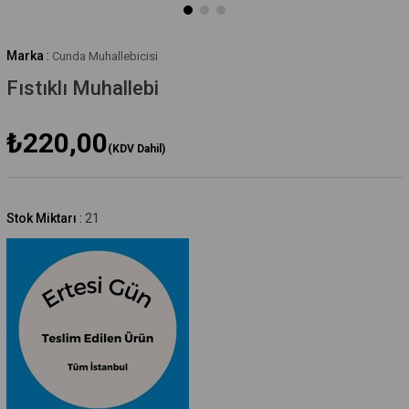
Marka
:
Cunda Muhallebicisi
Fıstıklı Muhallebi
₺220,00
(KDV Dahil)
Stok Miktarı
:
21