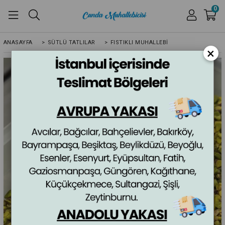
0
ANASAYFA
>
SÜTLÜ TATLILAR
>
FISTIKLI MUHALLEBI
×