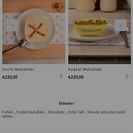
İncirli Muhallebi
Keşkül Muhallebi
₺220,00
₺220,00
Etiketler
Fıstıklı
,
Fıstıklı Muhallebi
,
Muhallebi
,
Sütlü Tatlı
,
Manda sütünden sütlü
tatlılar
,