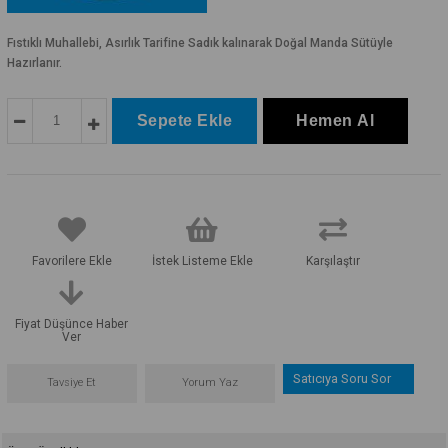
Fıstıklı Muhallebi, Asırlık Tarifine Sadık kalınarak Doğal Manda Sütüyle
Hazırlanır.
Favorilere Ekle
İstek Listeme Ekle
Karşılaştır
Fiyat Düşünce Haber
Ver
Satıcıya Soru Sor
Tavsiye Et
Yorum Yaz