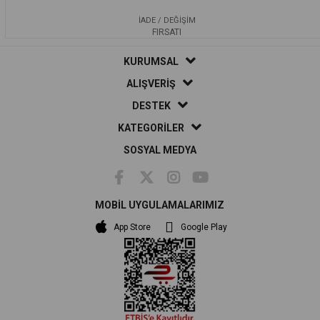
İADE / DEĞİŞİM
FIRSATI
KURUMSAL
ALIŞVERİŞ
DESTEK
KATEGORİLER
SOSYAL MEDYA
MOBİL UYGULAMALARIMIZ
App Store
Google Play