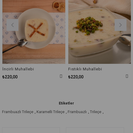
İncirli Muhallebi
Fıstıklı Muhallebi
₺220,00
₺220,00
Etiketler
Frambuazlı Trileçe
,
Karamelli Trileçe
,
Frambuazlı
,
Trileçe
,