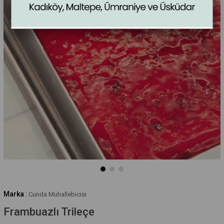
Marka
:
Cunda Muhallebicisi
Frambuazlı Trileçe