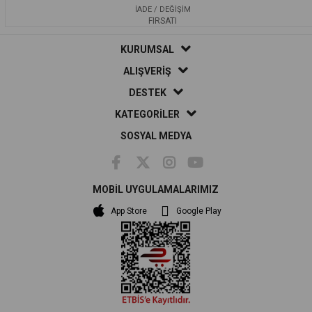
İADE / DEĞİŞİM
FIRSATI
KURUMSAL
ALIŞVERİŞ
DESTEK
KATEGORİLER
SOSYAL MEDYA
MOBİL UYGULAMALARIMIZ
App Store
Google Play