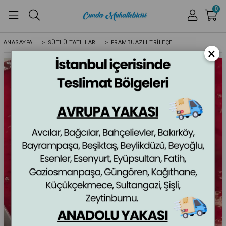
0
ANASAYFA
>
SÜTLÜ TATLILAR
>
FRAMBUAZLI TRILEÇE
×