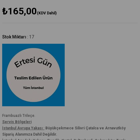
₺165,00
(KDV Dahil)
Stok Miktarı
:
17
Frambuazlı Trileçe.
Servis Bölgeleri
İstanbul Avrupa Yakası :
Büyükçekmece Silivri Çatalca ve Arnavutköy
Sipariş Alanımıza Dahil Değildir.