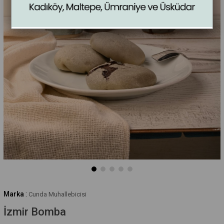
Marka
:
Cunda Muhallebicisi
İzmir Bomba