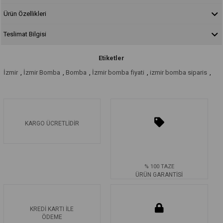
Ürün Özellikleri
Teslimat Bilgisi
Etiketler
İzmir
,
İzmir Bomba
,
Bomba
,
İzmir bomba fiyati
,
izmir bomba siparis
,
KARGO ÜCRETLİDİR
% 100 TAZE
ÜRÜN GARANTİSİ
KREDİ KARTI İLE
ÖDEME