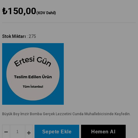
₺150,00
(KDV Dahil)
Stok Miktarı
:
275
Büyük Boy İmzir Bomba Gerçek Lezzetini Cunda Muhallebicisinde Keşfedin.